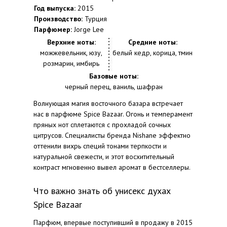
Год выпуска:
2015
Производство:
Турция
Парфюмер:
Jorge Lee
Верхние ноты:
Средние ноты:
можжевельник, юзу,
белый кедр, корица, тмин
розмарин, имбирь
Базовые ноты:
черный перец, ваниль, шафран
Волнующая магия восточного базара встречает
нас в парфюме Spice Bazaar. Огонь и темперамент
пряных нот сплетаются с прохладой сочных
цитрусов. Специалисты бренда Nishane эффектно
оттенили вихрь специй тонами терпкости и
натуральной свежести, и этот восхитительный
контраст мгновенно вывел аромат в бестселлеры.
Что важно знать об унисекс духах
Spice Bazaar
Парфюм, впервые поступивший в продажу в 2015