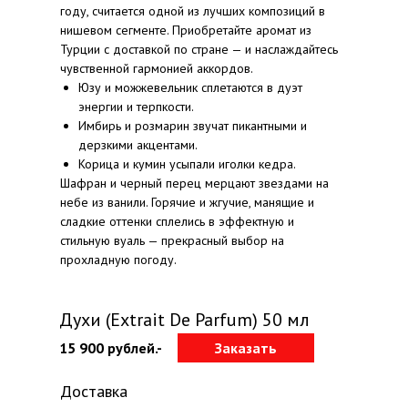
году, считается одной из лучших композиций в
нишевом сегменте. Приобретайте аромат из
Турции с доставкой по стране — и наслаждайтесь
чувственной гармонией аккордов.
Юзу и можжевельник сплетаются в дуэт
энергии и терпкости.
Имбирь и розмарин звучат пикантными и
дерзкими акцентами.
Корица и кумин усыпали иголки кедра.
Шафран и черный перец мерцают звездами на
небе из ванили. Горячие и жгучие, манящие и
сладкие оттенки сплелись в эффектную и
стильную вуаль — прекрасный выбор на
прохладную погоду.
Духи (Extrait De Parfum) 50 мл
15 900 рублей.-
Заказать
Доставка